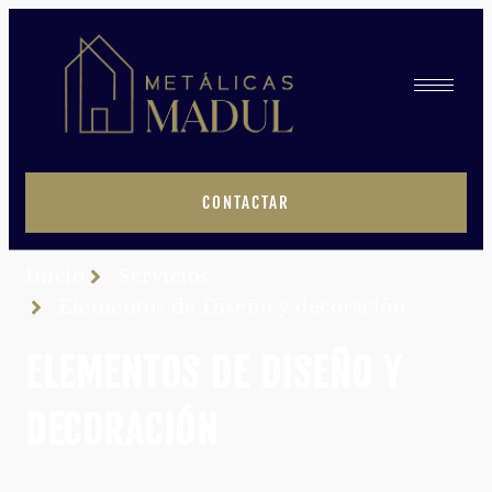
CONTACTAR
Inicio
Servicios
Elementos de Diseño y decoración
ELEMENTOS DE DISEÑO Y
DECORACIÓN